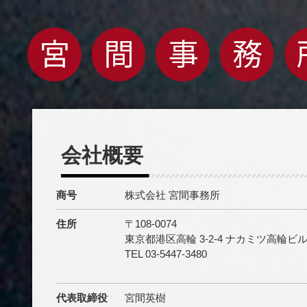
会社概要
商号
株式会社 宮間事務所
住所
〒108-0074
東京都港区高輪 3-2-4 ナカミツ高輪ビル
TEL 03-5447-3480
代表取締役
宮間英樹